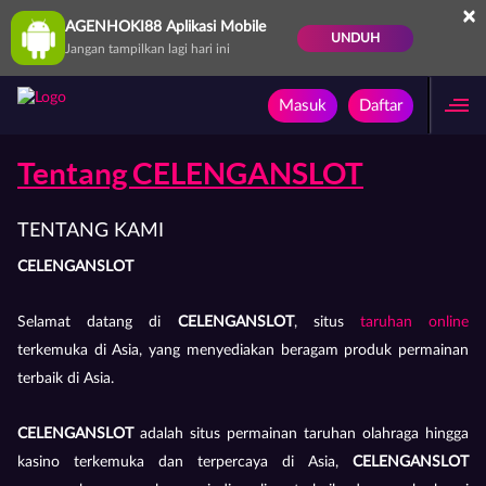
×
AGENHOKI88 Aplikasi Mobile
UNDUH
Jangan tampilkan lagi hari ini
Masuk
Daftar
Tentang CELENGANSLOT
TENTANG KAMI
CELENGANSLOT
Selamat datang di
CELENGANSLOT
, situs
taruhan online
terkemuka di Asia, yang menyediakan beragam produk permainan
terbaik di Asia.
CELENGANSLOT
adalah situs permainan taruhan olahraga hingga
kasino terkemuka dan terpercaya di Asia,
CELENGANSLOT