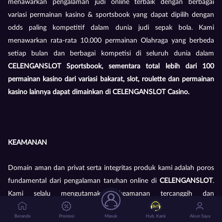
menawarkan pengalaman judi online terbaik dengan berbagai
variasi permainan kasino & sportsbook yang dapat dipilih dengan
odds paling kompetitif dalam dunia judi sepak bola. Kami
menawarkan rata-rata 10.000 permainan Olahraga yang berbeda
setiap bulan dan berbagai kompetisi di seluruh dunia dalam
CELENGANSLOT Sportsbook, sementara total lebih dari 100
permainan kasino dari variasi bakarat, slot, roulette dan permainan
kasino lainnya dapat dimainkan di
CELENGANSLOT
Casino.
KEAMANAN
Domain aman dan privat serta integritas produk kami adalah poros
fundamental dari pengalaman taruhan online di
CELENGANSLOT
.
Kami selalu mengutamakan keamanan tercanggih dan
memperbaharui semua permainan serta proses-proses kami secara
Beranda
Promosi
Masuk
Hub. Kami
Akun Saya
berkala, demi memastikan pengalaman permainan online Anda