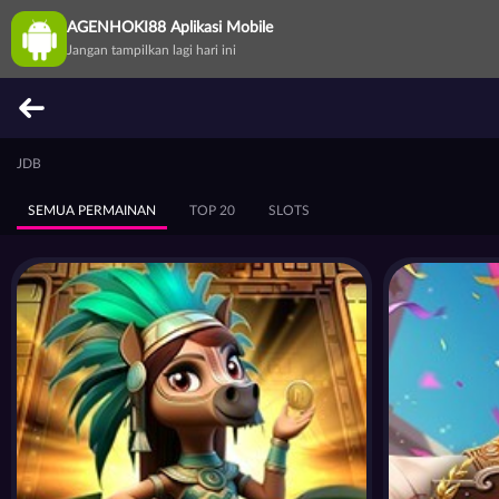
AGENHOKI88 Aplikasi Mobile
Jangan tampilkan lagi hari ini
JDB
SEMUA PERMAINAN
TOP 20
SLOTS