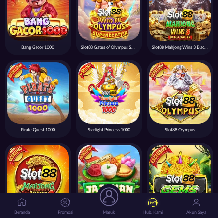
Bang Gacor 1000
Slot88 Gates of Olympus Super Scatter
Slot88 Mahjong Wins 3 Black Scatter
Pirate Quest 1000
Starlight Princess 1000
Slot88 Olympus
Beranda
Promosi
Masuk
Hub. Kami
Akun Saya
Slot88 Mahjong Wins 2
JaJanan Pasar
Slot88 Gems