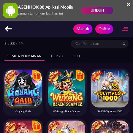
×
AGENHOKI88 Aplikasi Mobile
UNDUH
Jangan tampilkan lagi hari ini
Masuk
Daftar
Slot88 x PP
SEMUA PERMAINAN
TOP 20
SLOTS
Goyang Gaib
Wukong - Black Scatter
Slot88 Olympus 1000