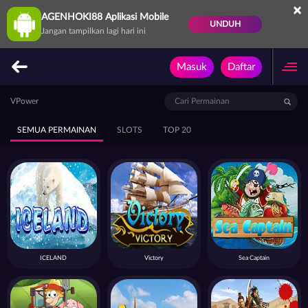
×
AGENHOKI88 Aplikasi Mobile
UNDUH
Jangan tampilkan lagi hari ini
Masuk
Daftar
VPower
SEMUA PERMAINAN
SLOTS
TOP 20
ICELAND
Victory
Sea Captain