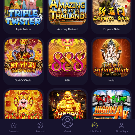
Triple Twister
Amazing Thailand
Emperor Gate
God Of Wealth
888
India
Beranda
Promosi
Masuk
Hub. Kami
Akun Saya
Zhao Cai Jin Bao
Happy Prosperous
Highway King