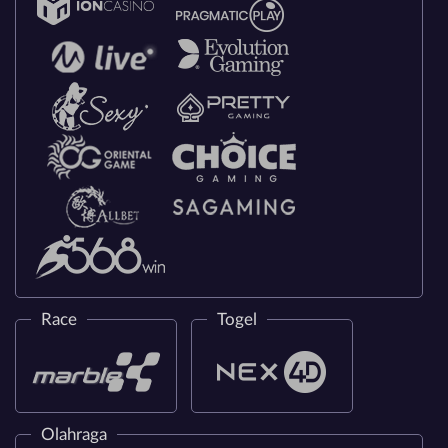
Race
Togel
Olahraga