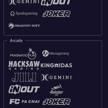
Arcade