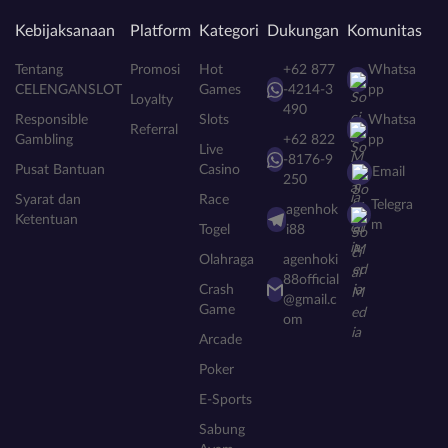
Kebijaksanaan
Platform
Kategori
Dukungan
Komunitas
Tentang
Promosi
Hot
+62 877
Whatsa
CELENGANSLOT
Games
-4214-3
pp
Loyalty
490
Responsible
Slots
Whatsa
Referral
Gambling
+62 822
pp
Live
-8176-9
Pusat Bantuan
Casino
Email
250
Syarat dan
Race
Telegra
agenhok
Ketentuan
m
Togel
i88
Olahraga
agenhoki
88official
Crash
@gmail.c
Game
om
Arcade
Poker
E-Sports
Sabung