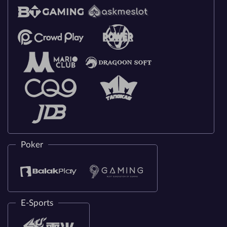
Poker
E-Sports