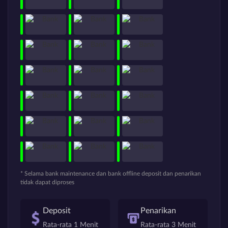
* Selama bank maintenance dan bank offline deposit dan penarikan
tidak dapat diproses
Deposit
Penarikan
Rata-rata 1 Menit
Rata-rata 3 Menit