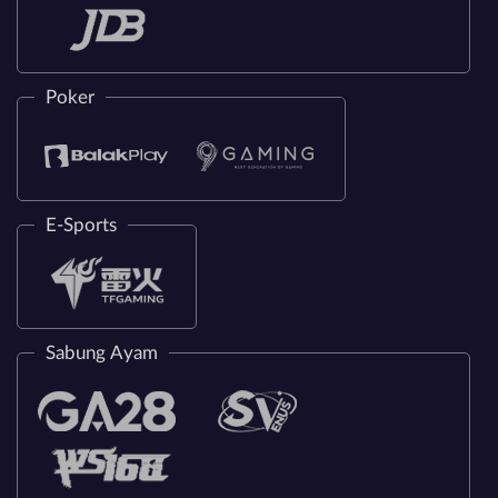
Poker
E-Sports
Sabung Ayam