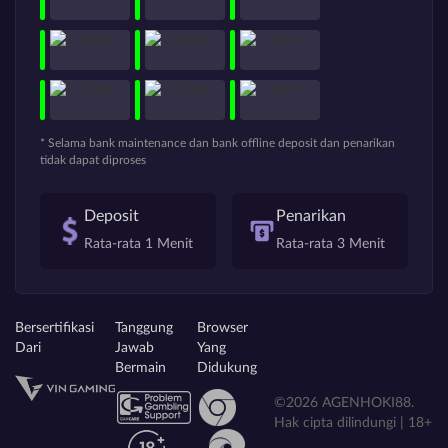
* Selama bank maintenance dan bank offline deposit dan penarikan
tidak dapat diproses
Deposit
Penarikan
Rata-rata 1 Menit
Rata-rata 3 Menit
Bersertifikasi
Tanggung
Browser
Dari
Jawab
Yang
Bermain
Didukung
©2026 AGENHOKI88.
Hak cipta dilindungi | 18+