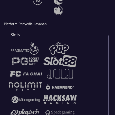
Platform Penyedia Layanan
Slots