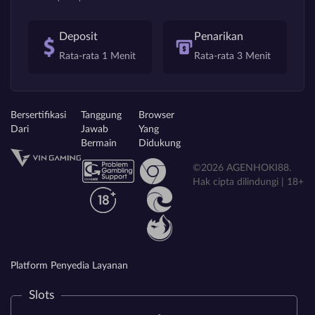
Deposit
Penarikan
Rata-rata 1 Menit
Rata-rata 3 Menit
Bersertifikasi
Tanggung
Browser
Dari
Jawab
Yang
Bermain
Didukung
©2026 AGENHOKI88.
Hak cipta dilindungi | 18+
Platform Penyedia Layanan
Slots