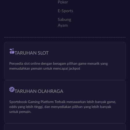
Poker
E-Sports
Sabung
Ayam
TARUHAN SLOT
Penyedia slot online dengan beragam pilihan game menarik yang
memudahkan pemain untuk mencapai jackpot
TARUHAN OLAHRAGA
Sportsbook Gaming Platform Terbaik menawarkan lebih banyak game,
odds yang lebih tinggi, dan menyediakan pilihan yang lebih banyak
untuk pemain.