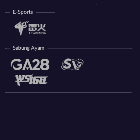
E-Sports
Sabung Ayam