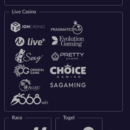
Live Casino
Race
Togel