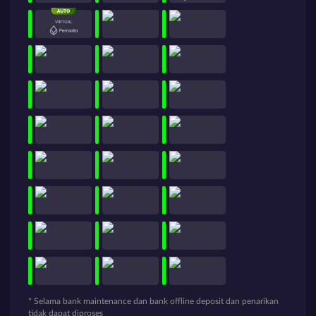
* Selama bank maintenance dan bank offline deposit dan penarikan
tidak dapat diproses