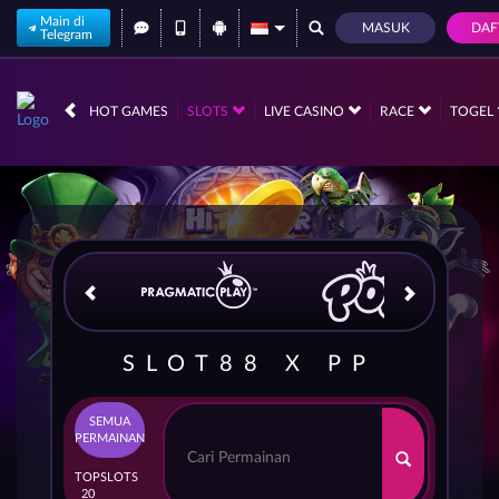
Main di
MASUK
DAF
Telegram
IDR
12,687,308,
HOT GAMES
SLOTS
LIVE CASINO
RACE
TOGEL
SLOT88 X PP
SEMUA
PERMAINAN
TOP
SLOTS
20