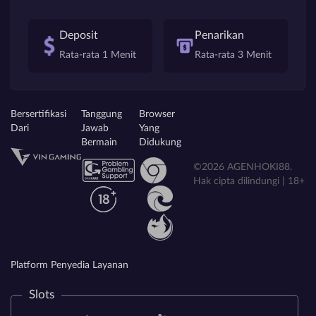
Deposit
Penarikan
Rata-rata 1 Menit
Rata-rata 3 Menit
Bersertifikasi
Tanggung
Browser
Dari
Jawab
Yang
Bermain
Didukung
©2026 AGENHOKI88.
Hak cipta dilindungi | 18+
Platform Penyedia Layanan
Slots