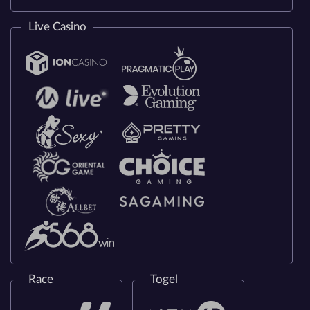
Live Casino
Race
Togel