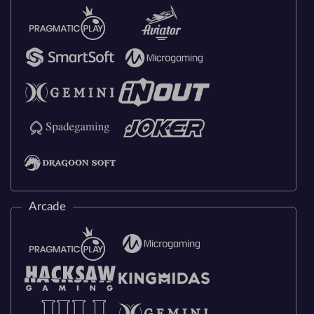
Arcade