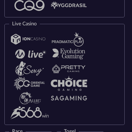
Live Casino
Race
Togel