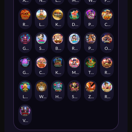
Alice's Wonder
Natural Ace
Lab 19 Mania
Mermaid's Market
Wonder Cuisine
Fishing's Paradise
Roma Kingdom
Lucky NangKwak
Kingdom Z
Dino Pops
Punk Star
Clash of War
Ghost House
Squid Toon
Blessing of the Ox
Rich Rich Water
Pet Ranger
ONE Boxing
Grand Shine
Centillion Gods
Kraken Treasure
Moe Moe Cute
Tiki Paradise
Roma Plus
Little Monster
Wrath of Egypt
Hungry Krahung
Shiba Mogul
Zushi Prime
Royal Thai Dessert
Vampire Hunter