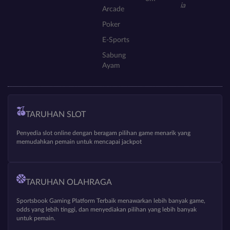
Arcade
Poker
E-Sports
Sabung
Ayam
TARUHAN SLOT
Penyedia slot online dengan beragam pilihan game menarik yang
memudahkan pemain untuk mencapai jackpot
TARUHAN OLAHRAGA
Sportsbook Gaming Platform Terbaik menawarkan lebih banyak game,
odds yang lebih tinggi, dan menyediakan pilihan yang lebih banyak
untuk pemain.